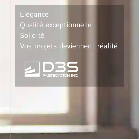
Élégance
Qualité exceptionnelle
Solidité
Vos projets deviennent réalité